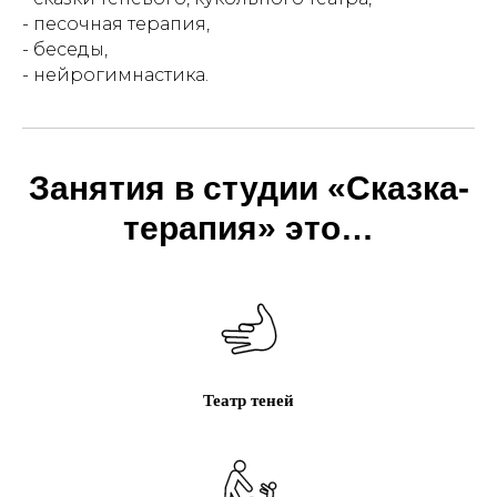
- песочная терапия,
- беседы,
- нейрогимнастика.
Занятия в студии
«Сказка-
терапия»
это…
Театр теней