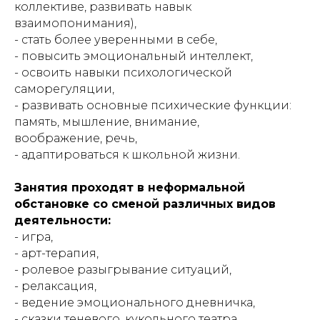
коллективе, развивать навык
взаимопонимания),
- стать более уверенными в себе,
- повысить эмоциональный интеллект,
- освоить навыки психологической
саморегуляции,
- развивать основные психические функции:
память, мышление, внимание,
воображение, речь,
- адаптироваться к школьной жизни.
Занятия проходят в неформальной
обстановке со сменой различных видов
деятельности:
- игра,
- арт-терапия,
- ролевое разыгрывание ситуаций,
- релаксация,
- ведение эмоционального дневничка,
- сказки теневого, кукольного театра,